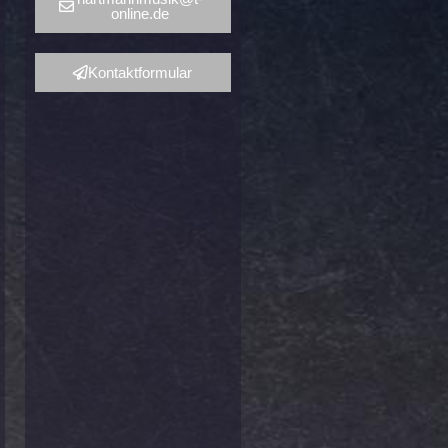
online.de
Kontaktformular