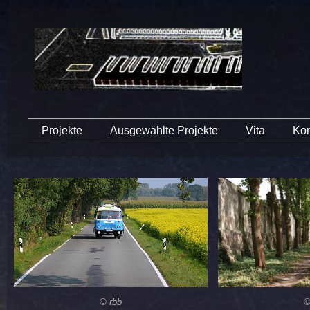
Projekte
Ausgewählte Projekte
Vita
Kon
© rbb
©