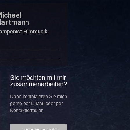
ichael
Hartmann
omponist Filmmusik
Sie möchten mit mir
zusammenarbeiten?
Dann kontaktieren Sie mich
gerne per E-Mail oder per
Kontaktformular.
hartmannmusik@t-