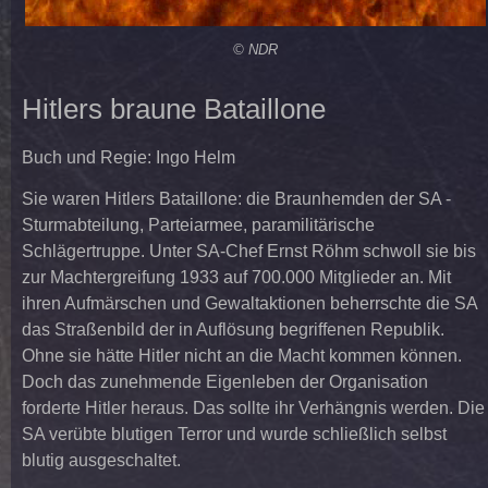
© NDR
Hitlers braune Bataillone
Buch und Regie: Ingo Helm
Sie waren Hitlers Bataillone: die Braunhemden der SA -
Sturmabteilung, Parteiarmee, paramilitärische
Schlägertruppe. Unter SA-Chef Ernst Röhm schwoll sie bis
zur Machtergreifung 1933 auf 700.000 Mitglieder an. Mit
ihren Aufmärschen und Gewaltaktionen beherrschte die SA
das Straßenbild der in Auflösung begriffenen Republik.
Ohne sie hätte Hitler nicht an die Macht kommen können.
Doch das zunehmende Eigenleben der Organisation
forderte Hitler heraus. Das sollte ihr Verhängnis werden. Die
SA verübte blutigen Terror und wurde schließlich selbst
blutig ausgeschaltet.