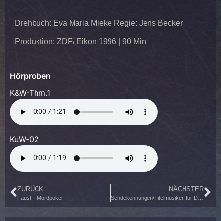
Drehbuch: Eva Maria Mieke Regie: Jens Becker
Produktion: ZDF/ Eikon 1996 | 90 Min.
Hörproben
K&W-Thm.1
KuW-02
ZURÜCK
NÄCHSTER
Faust – Mordpoker
Sendekennungen/Titelmusiken für Deutsche Welle – TV