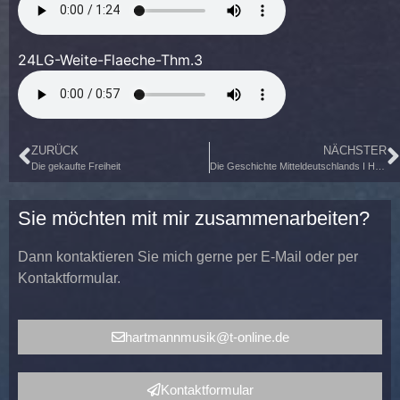
24LG-Weite-Flaeche-Thm.3
ZURÜCK
NÄCHSTER
Die gekaufte Freiheit
Die Geschichte Mitteldeutschlands I Hugo Junkers – Der Ikarus von Dessau
Sie möchten mit mir zusammenarbeiten?
Dann kontaktieren Sie mich gerne per E-Mail oder per
Kontaktformular.
hartmannmusik@t-online.de
Kontaktformular