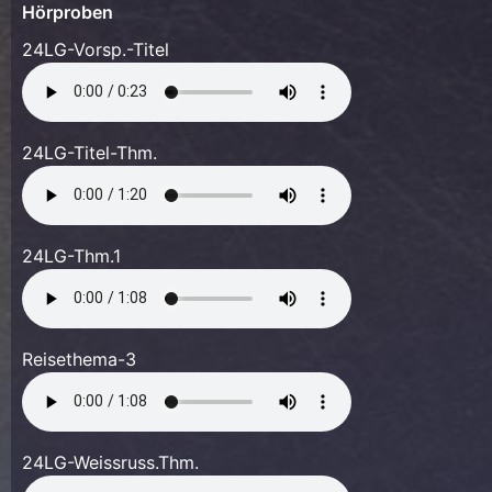
Hörproben
24LG-Vorsp.-Titel
24LG-Titel-Thm.
24LG-Thm.1
Reisethema-3
24LG-Weissruss.Thm.