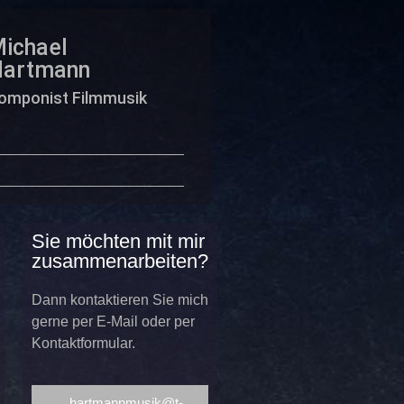
ichael
Hartmann
omponist Filmmusik
Sie möchten mit mir
zusammenarbeiten?
Dann kontaktieren Sie mich
gerne per E-Mail oder per
Kontaktformular.
hartmannmusik@t-