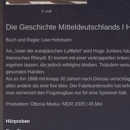
© mdr
Die Geschichte Mitteldeutschlands I
Buch und Regie: Lew Hohmann
Als „Vater der europäischen Luftfahrt“ wird Hugo Junkers hä
rheinischen Rheydt. Er kommt mit einer verkrüppelten linke
ergehen lassen, die jedoch erfolglos bleiben. Trotzdem versu
gesunden Händen.
Als es ihn 1888 mit knapp 30 Jahren nach Dessau verschlägt,
alles andere als eine fixe Idee. Der Fabrikantensohn hat seh
man seinerzeit den Flugzeugbau nur für eine Spielerei hält.
Produktion: Ottonia Media / MDR 2005 | 45.Min
Hörproben