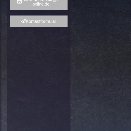
online.de
Kontaktformular