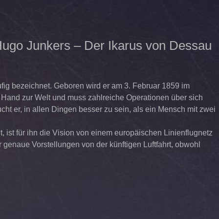
 Hugo Junkers – Der Ikarus von Dessau
ufig bezeichnet. Geboren wird er am 3. Februar 1859 im
n Hand zur Welt und muss zahlreiche Operationen über sich
cht er, in allen Dingen besser zu sein, als ein Mensch mit zwei
 ist für ihn die Vision von einem europäischen Linienflugnetz
r genaue Vorstellungen von der künftigen Luftfahrt, obwohl